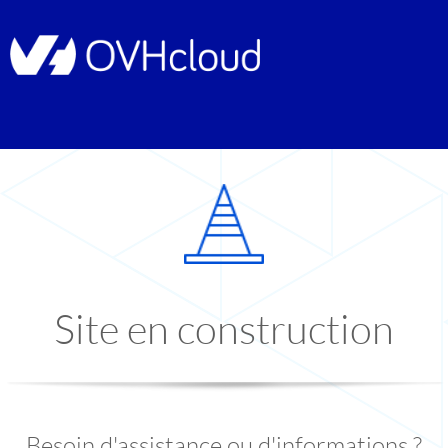
Site en construction
Besoin d'assistance ou d'informations ?